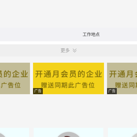
工作地点
更多
广告
广告