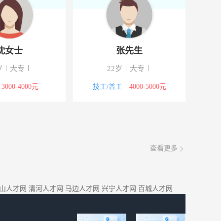
沈女士
张先生
岁
大专
22岁
大专
3000-4000元
技工/普工
4000-5000元
查看更多
山人才网
清河人才网
马边人才网
兴宁人才网
百城人才网