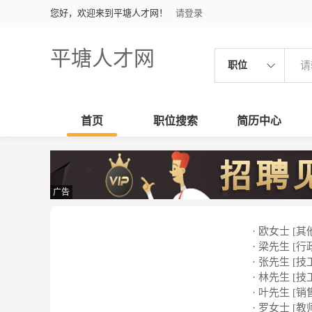
您好，欢迎来到平塘人才网！
请登录
平塘人才网
职位
首页
职位搜索
简历中心
广告
· 欧女士 [其
· 梁先生 [行
· 张先生 [技
· 林先生 [技
· 叶先生 [销
· 罗女士 [教