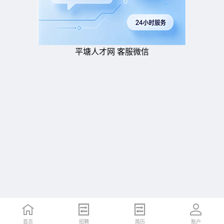
平塘人才网 客服微信
首页
招聘
简历
账户