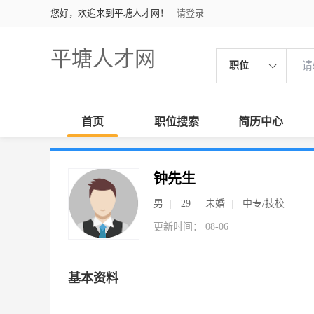
您好，欢迎来到平塘人才网！
请登录
平塘人才网
职位
首页
职位搜索
简历中心
钟先生
男
29
未婚
中专/技校
更新时间： 08-06
基本资料