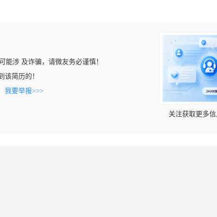
可能涉 及诈骗，请微友务必谨慎！
t上看到该简历的！
。
我要举报>>>
关注获取更多信