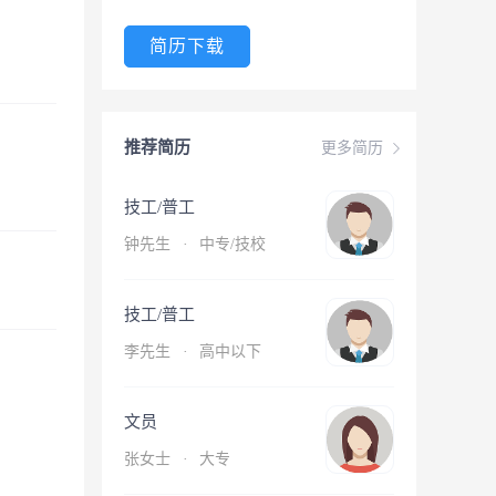
简历下载
推荐简历
更多简历
技工/普工
钟先生
·
中专/技校
技工/普工
李先生
·
高中以下
文员
张女士
·
大专