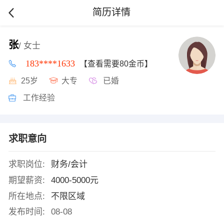
简历详情
张
/ 女士
183****1633
【查看需要80金币】
25岁
大专
已婚
工作经验
求职意向
求职岗位:
财务/会计
期望薪资:
4000-5000元
所在地点:
不限区域
发布时间:
08-08